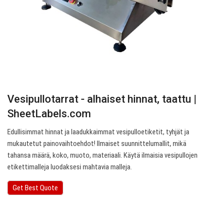
Vesipullotarrat - alhaiset hinnat, taattu |
SheetLabels.com
Edullisimmat hinnat ja laadukkaimmat vesipulloetiketit, tyhjät ja
mukautetut painovaihtoehdot! Ilmaiset suunnittelumallit, mikä
tahansa määrä, koko, muoto, materiaali. Käytä ilmaisia vesipullojen
etikettimalleja luodaksesi mahtavia malleja.
Get Best Quote