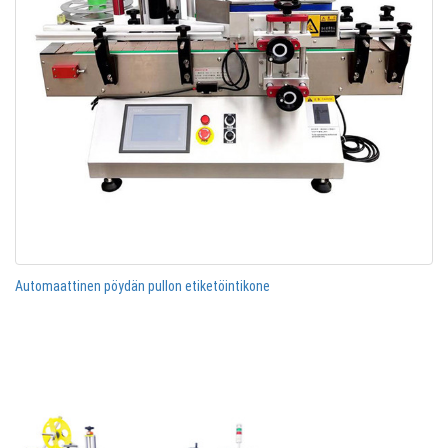
Automaattinen pöydän pullon etiketöintikone