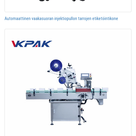
Automaattinen vaakasuoran injektiopullon tarrojen etiketöintikone