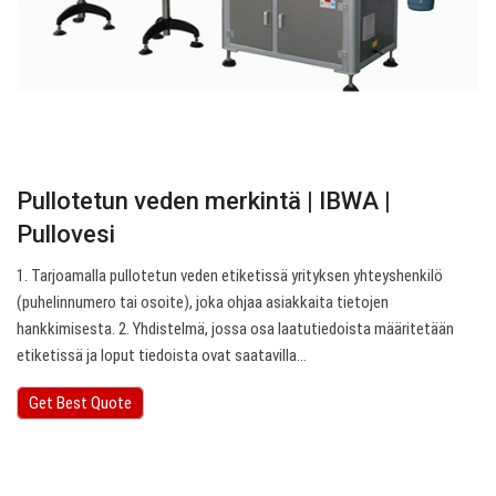
Pullotetun veden merkintä | IBWA |
Pullovesi
1. Tarjoamalla pullotetun veden etiketissä yrityksen yhteyshenkilö
(puhelinnumero tai osoite), joka ohjaa asiakkaita tietojen
hankkimisesta. 2. Yhdistelmä, jossa osa laatutiedoista määritetään
etiketissä ja loput tiedoista ovat saatavilla…
Get Best Quote