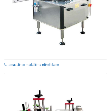
Automaattinen märkäliima-etikettikone