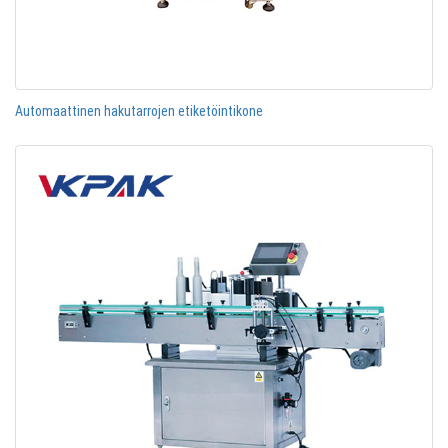
Automaattinen hakutarrojen etiketöintikone