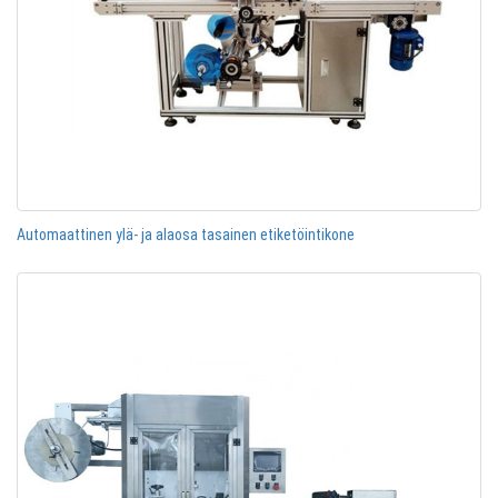
Automaattinen ylä- ja alaosa tasainen etiketöintikone