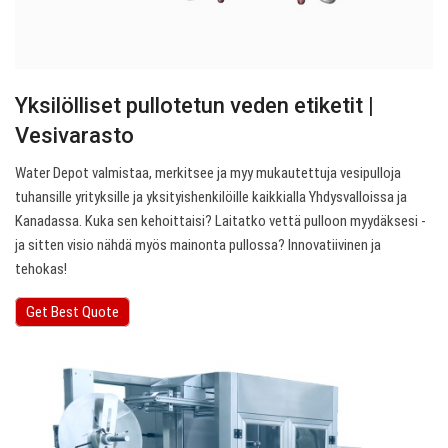
Yksilölliset pullotetun veden etiketit |
Vesivarasto
Water Depot valmistaa, merkitsee ja myy mukautettuja vesipulloja
tuhansille yrityksille ja yksityishenkilöille kaikkialla Yhdysvalloissa ja
Kanadassa. Kuka sen kehoittaisi? Laitatko vettä pulloon myydäksesi -
ja sitten visio nähdä myös mainonta pullossa? Innovatiivinen ja
tehokas!
Get Best Quote