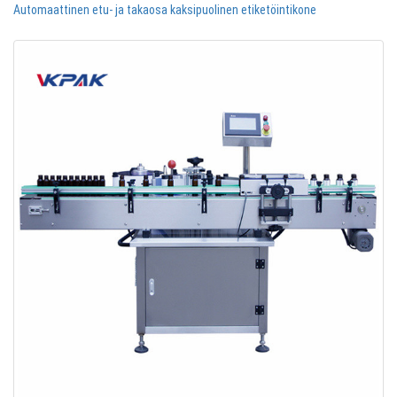
Automaattinen etu- ja takaosa kaksipuolinen etiketöintikone