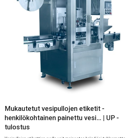
Mukautetut vesipullojen etiketit -
henkilökohtainen painettu vesi… | UP -
tulostus