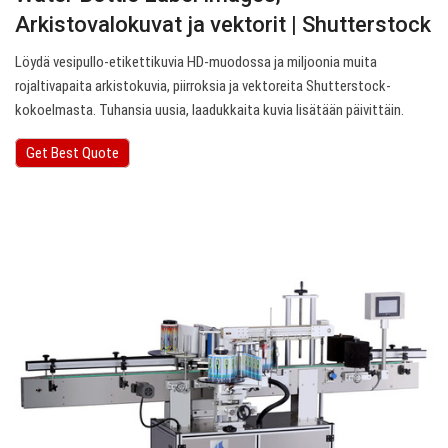
Arkistovalokuvat ja vektorit | Shutterstock
Löydä vesipullo-etikettikuvia HD-muodossa ja miljoonia muita
rojaltivapaita arkistokuvia, piirroksia ja vektoreita Shutterstock-
kokoelmasta. Tuhansia uusia, laadukkaita kuvia lisätään päivittäin.
Get Best Quote