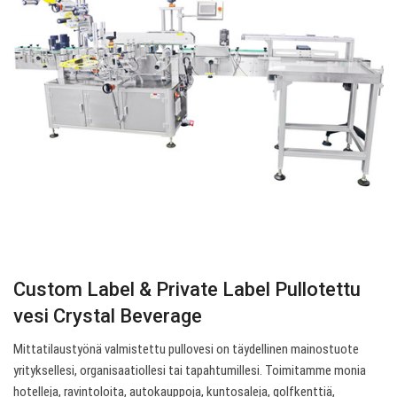
Custom Label & Private Label Pullotettu
vesi Crystal Beverage
Mittatilaustyönä valmistettu pullovesi on täydellinen mainostuote
yrityksellesi, organisaatiollesi tai tapahtumillesi. Toimitamme monia
hotelleja, ravintoloita, autokauppoja, kuntosaleja, golfkenttiä,