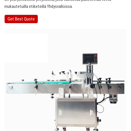
mukautetuilla etiketeillä Yhdysvalloissa.
Get Best Quote