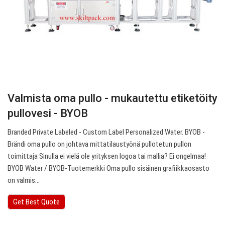
Valmista oma pullo - mukautettu etiketöity
pullovesi - BYOB
Branded Private Labeled - Custom Label Personalized Water. BYOB -
Brändi oma pullo on johtava mittatilaustyönä pullotetun pullon
toimittaja Sinulla ei vielä ole yrityksen logoa tai mallia? Ei ongelmaa!
BYOB Water / BYOB-Tuotemerkki Oma pullo sisäinen grafiikkaosasto
on valmis…
Get Best Quote