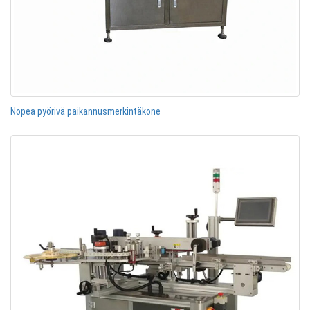
Nopea pyörivä paikannusmerkintäkone