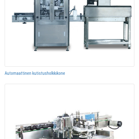
Automaattinen kutistusholkkikone