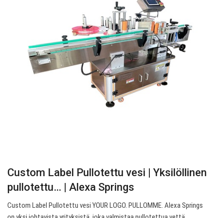
Custom Label Pullotettu vesi | Yksilöllinen
pullotettu… | Alexa Springs
Custom Label Pullotettu vesi YOUR LOGO. PULLOMME. Alexa Springs
on yksi johtavista yrityksistä, joka valmistaa pullotettua vettä