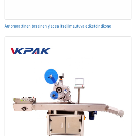
Automaattinen tasainen yläosa itseliimautuva etiketöintikone