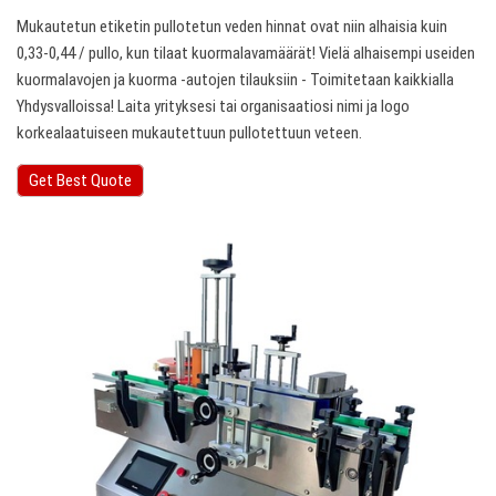
Mukautetun etiketin pullotetun veden hinnat ovat niin alhaisia kuin
0,33-0,44 / pullo, kun tilaat kuormalavamäärät! Vielä alhaisempi useiden
kuormalavojen ja kuorma -autojen tilauksiin - Toimitetaan kaikkialla
Yhdysvalloissa! Laita yrityksesi tai organisaatiosi nimi ja logo
korkealaatuiseen mukautettuun pullotettuun veteen.
Get Best Quote