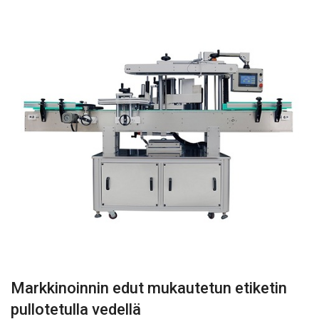
Markkinoinnin edut mukautetun etiketin
pullotetulla vedellä