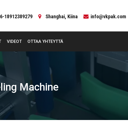
6-18912389279
Shanghai, Kiina
info@vkpak.com
T
VIDEOT
OTTAA YHTEYTTÄ
eling Machine