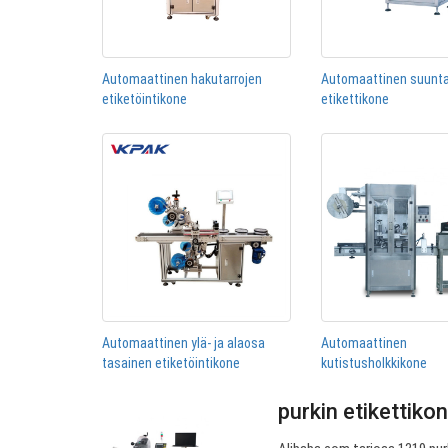
Automaattinen hakutarrojen
Automaattinen suunta
etiketöintikone
etikettikone
Automaattinen ylä- ja alaosa
Automaattinen
tasainen etiketöintikone
kutistusholkkikone
purkin etikettikon