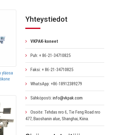
Yhteystiedot
VKPAK-koneet
Puh: + 86-21-34710825
Faksi: + 86-21-34710825
 yläosa
tikone
WhatsApp: +86-18912389279
Sähköposti:
info@vkpak.com
Osoite: Tehdas nro 6, Tie Feng Road nro
477, Baoshanin alue, Shanghai, Kiina.