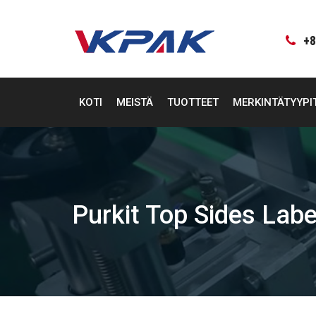
Siirry
sisältöön
+8
KOTI
MEISTÄ
TUOTTEET
MERKINTÄTYYPI
Purkit Top Sides Lab