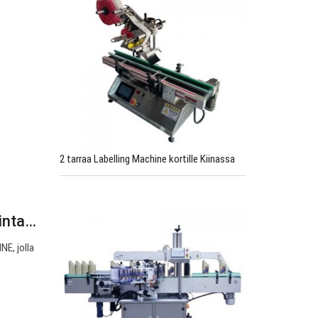
2 tarraa Labelling Machine kortille Kiinassa
inta…
E, jolla