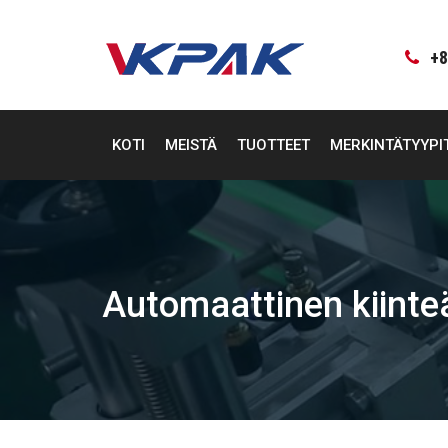
Siirry
sisältöön
+8
KOTI
MEISTÄ
TUOTTEET
MERKINTÄTYYPI
Automaattinen kiinte