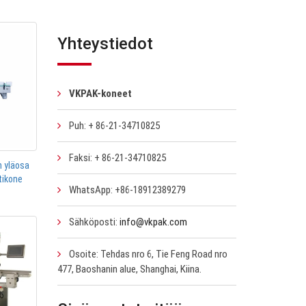
Yhteystiedot
VKPAK-koneet
Puh: + 86-21-34710825
Faksi: + 86-21-34710825
 yläosa
tikone
WhatsApp: +86-18912389279
Sähköposti:
info@vkpak.com
Osoite: Tehdas nro 6, Tie Feng Road nro
477, Baoshanin alue, Shanghai, Kiina.